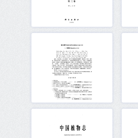
元数据
在线阅读