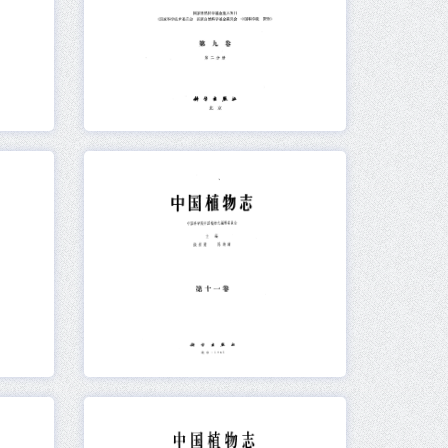
元数据
在线阅读
元数据
在线阅读