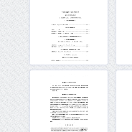
元数据
在线阅读
元数据
在线阅读