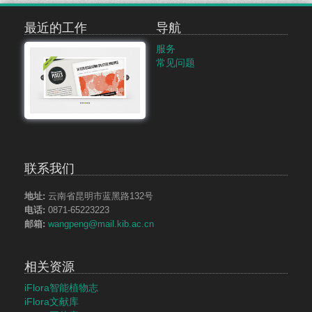
最近的工作
导航
服务
常见问题
联系我们
地址:
云南省昆明市蓝黑路132号
电话:
0871-65223223
邮箱:
wangpeng@mail.kib.ac.cn
相关资源
iFlora智能植物志
iFlora文献库